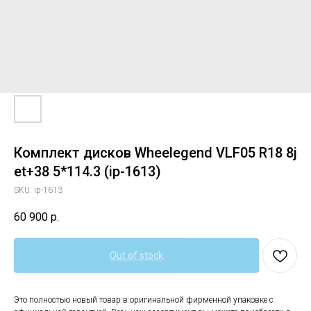
Комплект дисков Wheelegend VLF05 R18 8j
et+38 5*114.3 (ip-1613)
SKU:
ip-1613
60 900
р.
Out of stock
Это полностью новый товар в оригинальной фирменной упаковке с