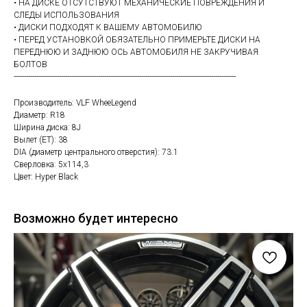
• НА ДИСКЕ ОТСУТСТВУЮТ МЕХАНИЧЕСКИЕ ПОВРЕЖДЕНИЯ И
СЛЕДЫ ИСПОЛЬЗОВАНИЯ
• ДИСКИ ПОДХОДЯТ К ВАШЕМУ АВТОМОБИЛЮ
• ПЕРЕД УСТАНОВКОЙ ОБЯЗАТЕЛЬНО ПРИМЕРЬТЕ ДИСКИ НА
ПЕРЕДНЮЮ И ЗАДНЮЮ ОСЬ АВТОМОБИЛЯ НЕ ЗАКРУЧИВАЯ
БОЛТОВ
------------------------------------------------------------------------------------------------------------
Производитель: VLF WheeLegend
Диаметр: R18
Ширина диска: 8J
Вылет (ET): 38
DIA (диаметр центрального отверстия): 73.1
Сверловка: 5х114,3
Цвет: Hyper Black
Возможно будет интересно