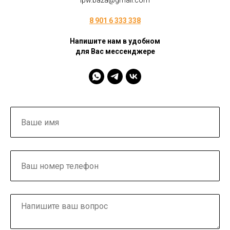
ipw.baza@gmail.com
8 901 6 333 338
Напишите нам в удобном
для Вас мессенджере