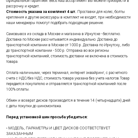
официальной гарантией. Весь наш ассортимент вы можете приобрести в
рассрочку и кредит.
Стоимость указана за комплект 4 шт.
Проставки для колес, болты
крепления и другие аксессуары в комплект не входят, при необходимости
наши менеджеры помогут подобрать подходящее решение.
Самовывоз из склада в Москве и магазина в Иркутске - бесплатно.
Доставка по Москве рассчитывается индивидуально. Доставка до
транспортной компании в Москве от 1000 р. Доставка по Иркутску, либо
до транспортной компании - 500 р. Отправка во все регионы
транспортной компанией, стоимость доставки не включена в стоимость
товара.
Оплата наличными, через терминал, интернет эквайринг, с расчетного
счета с НДС/без НДС, стоимость товара указана без учета налогов.Товар
передается покупателю и отправляется транспортной компанией после
100% оплаты.
Обмен и возврат дисков производится в течение 14 (четырнадцати) дней
с даты покупки до шиномонтажа.
Перед установкой шин просьба убедиться:
• МОДЕЛЬ, ПАРАМЕТРЫ И ЦВЕТ ДИСКОВ СООТВЕТСТВУЕТ
ЗАКАЗАННЫМ