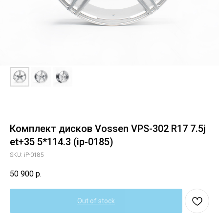
Комплект дисков Vossen VPS-302 R17 7.5j
et+35 5*114.3 (ip-0185)
SKU:
iP-0185
50 900
р.
Out of stock