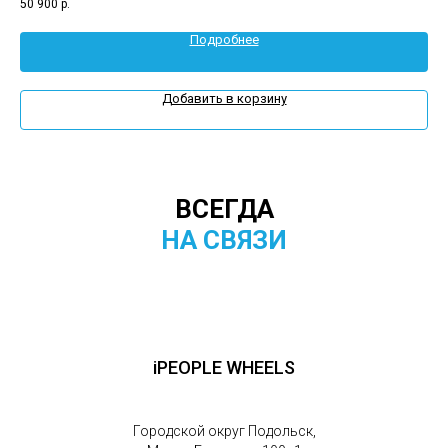
50 900
р.
85 
Подробнее
Добавить в корзину
ВСЕГДА
НА СВЯЗИ
iPEOPLE WHEELS
Городской округ Подольск,