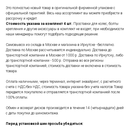
Это полностью новый товар в оригинальной фирменной упаковке с
официальной гарантией. Весь наш ассортимент вы можете приобрести в
рассрочку и кредит.
Стоимость указана за комплект 4 шт.
Проставки для колес, болты
крепления и другие аксессуары в комплект не входят, при необходимости
наши менеджеры помогут подобрать подходящее решение.
Самовывоз из склада в Москве и магазина в Иркутске - бесплатно.
Доставка по Москве рассчитывается индивидуально. Доставка до
транспортной компании в Москве от 1000 р. Доставка по Иркутску, либо
до транспортной компании - 500 р. Отправка во все регионы
транспортной компанией, стоимость доставки не включена в стоимость
товара.
Оплата наличными, через терминал, интернет эквайринг, с расчетного
счета с НДС/без НДС, стоимость товара указана без учета налогов.Товар
передается покупателю и отправляется транспортной компанией после
100% оплаты.
Обмен и возврат дисков производится в течение 14 (четырнадцати) дней
с даты покупки до шиномонтажа.
Перед установкой шин просьба убедиться: