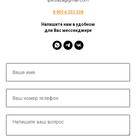
ipw.baza@gmail.com
8 901 6 333 338
Напишите нам в удобном
для Вас мессенджере