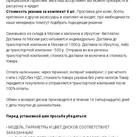
официальной гарантией. Весь наш ассортимент вы можете приобрести в
рассрочку и кредит.
Стоимость указана за комплект 4 шт.
Проставки для колес, болты
крепления и другие аксессуары в комплект не входят, при необходимости
наши менеджеры помогут подобрать подходящее решение.
Самовывоз из склада в Москве и магазина в Иркутске - бесплатно.
Доставка по Москве рассчитывается индивидуально. Доставка до
транспортной компании в Москве от 1000 р. Доставка по Иркутску, либо
до транспортной компании - 500 р. Отправка во все регионы
транспортной компанией, стоимость доставки не включена в стоимость
товара.
Оплата наличными, через терминал, интернет эквайринг, с расчетного
счета с НДС/без НДС, стоимость товара указана без учета налогов.Товар
передается покупателю и отправляется транспортной компанией после
100% оплаты.
Обмен и возврат дисков производится в течение 14 (четырнадцати) дней
с даты покупки до шиномонтажа.
Перед установкой шин просьба убедиться:
• МОДЕЛЬ, ПАРАМЕТРЫ И ЦВЕТ ДИСКОВ СООТВЕТСТВУЕТ
ЗАКАЗАННЫМ