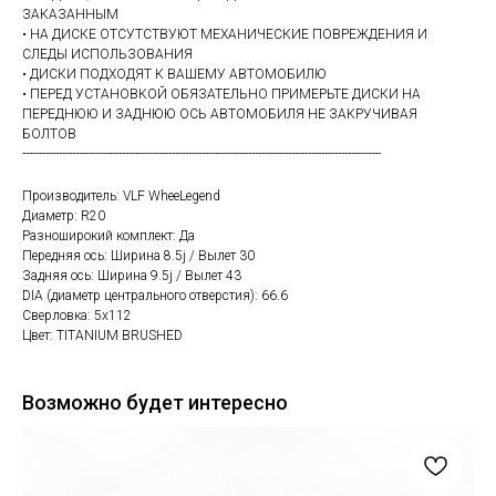
ЗАКАЗАННЫМ
• НА ДИСКЕ ОТСУТСТВУЮТ МЕХАНИЧЕСКИЕ ПОВРЕЖДЕНИЯ И
СЛЕДЫ ИСПОЛЬЗОВАНИЯ
• ДИСКИ ПОДХОДЯТ К ВАШЕМУ АВТОМОБИЛЮ
• ПЕРЕД УСТАНОВКОЙ ОБЯЗАТЕЛЬНО ПРИМЕРЬТЕ ДИСКИ НА
ПЕРЕДНЮЮ И ЗАДНЮЮ ОСЬ АВТОМОБИЛЯ НЕ ЗАКРУЧИВАЯ
БОЛТОВ
------------------------------------------------------------------------------------------------------------
Производитель: VLF WheeLegend
Диаметр: R20
Разноширокий комплект: Да
Передняя ось: Ширина 8.5j / Вылет 30
Задняя ось: Ширина 9.5j / Вылет 43
DIA (диаметр центрального отверстия): 66.6
Сверловка: 5х112
Цвет: TITANIUM BRUSHED
Возможно будет интересно