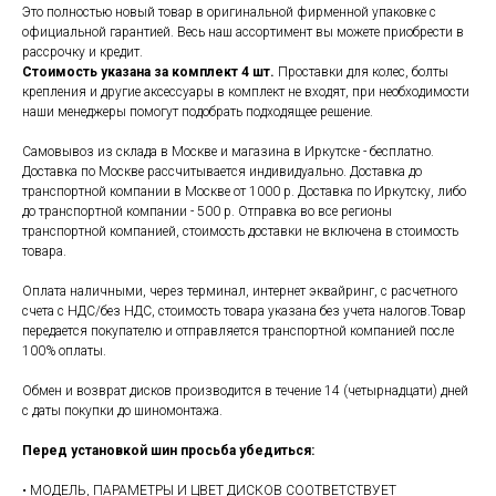
Это полностью новый товар в оригинальной фирменной упаковке с
официальной гарантией. Весь наш ассортимент вы можете приобрести в
рассрочку и кредит.
Стоимость указана за комплект 4 шт.
Проставки для колес, болты
крепления и другие аксессуары в комплект не входят, при необходимости
наши менеджеры помогут подобрать подходящее решение.
Самовывоз из склада в Москве и магазина в Иркутске - бесплатно.
Доставка по Москве рассчитывается индивидуально. Доставка до
транспортной компании в Москве от 1000 р. Доставка по Иркутску, либо
до транспортной компании - 500 р. Отправка во все регионы
транспортной компанией, стоимость доставки не включена в стоимость
товара.
Оплата наличными, через терминал, интернет эквайринг, с расчетного
счета с НДС/без НДС, стоимость товара указана без учета налогов.Товар
передается покупателю и отправляется транспортной компанией после
100% оплаты.
Обмен и возврат дисков производится в течение 14 (четырнадцати) дней
с даты покупки до шиномонтажа.
Перед установкой шин просьба убедиться:
• МОДЕЛЬ, ПАРАМЕТРЫ И ЦВЕТ ДИСКОВ СООТВЕТСТВУЕТ