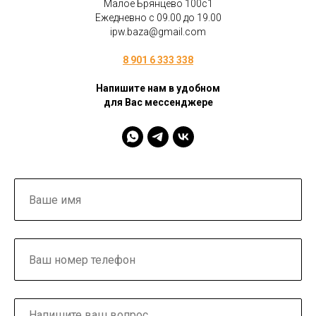
Малое Брянцево 100с1
Ежедневно с 09.00 до 19.00
ipw.baza@gmail.com
8 901 6 333 338
Напишите нам в удобном
для Вас мессенджере