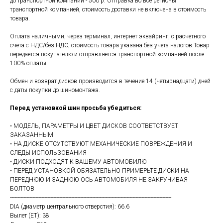
до транспортной компании - 500 р. Отправка во все регионы
транспортной компанией, стоимость доставки не включена в стоимость
товара.
Оплата наличными, через терминал, интернет эквайринг, с расчетного
счета с НДС/без НДС, стоимость товара указана без учета налогов.Товар
передается покупателю и отправляется транспортной компанией после
100% оплаты.
Обмен и возврат дисков производится в течение 14 (четырнадцати) дней
с даты покупки до шиномонтажа.
Перед установкой шин просьба убедиться:
• МОДЕЛЬ, ПАРАМЕТРЫ И ЦВЕТ ДИСКОВ СООТВЕТСТВУЕТ
ЗАКАЗАННЫМ
• НА ДИСКЕ ОТСУТСТВУЮТ МЕХАНИЧЕСКИЕ ПОВРЕЖДЕНИЯ И
СЛЕДЫ ИСПОЛЬЗОВАНИЯ
• ДИСКИ ПОДХОДЯТ К ВАШЕМУ АВТОМОБИЛЮ
• ПЕРЕД УСТАНОВКОЙ ОБЯЗАТЕЛЬНО ПРИМЕРЬТЕ ДИСКИ НА
ПЕРЕДНЮЮ И ЗАДНЮЮ ОСЬ АВТОМОБИЛЯ НЕ ЗАКРУЧИВАЯ
БОЛТОВ
------------------------------------------------------------------------------------------------------------
DIA (диаметр центрального отверстия): 66.6
Вылет (ET): 38