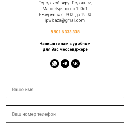
Городской округ Подольск,
Малое Брянцево 100с1
Ежедневно с 09.00 до 19.00
ipw.baza@gmail.com
8 901 6 333 338
Напишите нам в удобном
для Вас мессенджере