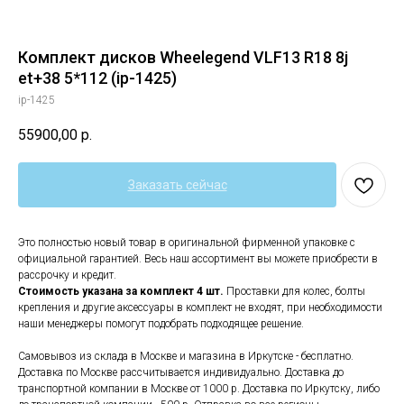
Комплект дисков Wheelegend VLF13 R18 8j
et+38 5*112 (ip-1425)
ip-1425
55900,00
р.
Заказать сейчас
Это полностью новый товар в оригинальной фирменной упаковке с
официальной гарантией. Весь наш ассортимент вы можете приобрести в
рассрочку и кредит.
Стоимость указана за комплект 4 шт.
Проставки для колес, болты
крепления и другие аксессуары в комплект не входят, при необходимости
наши менеджеры помогут подобрать подходящее решение.
Самовывоз из склада в Москве и магазина в Иркутске - бесплатно.
Доставка по Москве рассчитывается индивидуально. Доставка до
транспортной компании в Москве от 1000 р. Доставка по Иркутску, либо