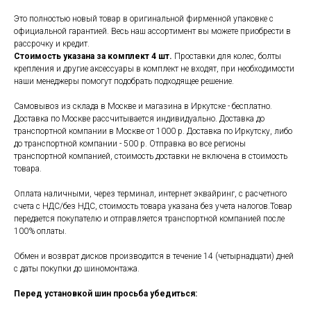
Это полностью новый товар в оригинальной фирменной упаковке с
официальной гарантией. Весь наш ассортимент вы можете приобрести в
рассрочку и кредит.
Стоимость указана за комплект 4 шт.
Проставки для колес, болты
крепления и другие аксессуары в комплект не входят, при необходимости
наши менеджеры помогут подобрать подходящее решение.
Самовывоз из склада в Москве и магазина в Иркутске - бесплатно.
Доставка по Москве рассчитывается индивидуально. Доставка до
транспортной компании в Москве от 1000 р. Доставка по Иркутску, либо
до транспортной компании - 500 р. Отправка во все регионы
транспортной компанией, стоимость доставки не включена в стоимость
товара.
Оплата наличными, через терминал, интернет эквайринг, с расчетного
счета с НДС/без НДС, стоимость товара указана без учета налогов.Товар
передается покупателю и отправляется транспортной компанией после
100% оплаты.
Обмен и возврат дисков производится в течение 14 (четырнадцати) дней
с даты покупки до шиномонтажа.
Перед установкой шин просьба убедиться: