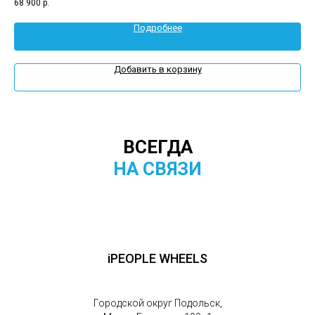
68 900
р.
67 
Подробнее
Добавить в корзину
ВСЕГДА
НА СВЯЗИ
iPEOPLE WHEELS
Городской округ Подольск,