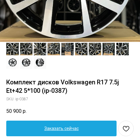
Комплект дисков Volkswagen R17 7.5j
Et+42 5*100 (ip-0387)
SKU:
ip-0387
50 900
р.
Заказать сейчас