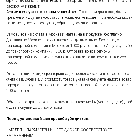
официальной гарантией. Весь наш ассортимент вы можете приобрести в
рассрочку и кредит.
Стоимость указана за комплект 4 шт.
Проставки для колес, болты
крепления и другие аксессуары в комплект не входят, при необходимости
наши менеджеры помогут подобрать подходящее решение.
Самовывоз из склада в Москве и магазина в Иркутске - бесплатно.
Доставка по Москве рассчитывается индивидуально. Доставка до
транспортной компании в Москве от 1000 р. Доставка по Иркутску, либо
до транспортной компании - 500 р. Отправка во все регионы
транспортной компанией, стоимость доставки не включена в стоимость
товара.
Оплата наличными, через терминал, интернет эквайринг, с расчетного
счета с НДС/без НДС, стоимость товара указана без учета налогов.Товар
передается покупателю и отправляется транспортной компанией после
100% оплаты.
Обмен и возврат дисков производится в течение 14 (четырнадцати) дней
с даты покупки до шиномонтажа.
Перед установкой шин просьба убедиться:
• МОДЕЛЬ, ПАРАМЕТРЫ И ЦВЕТ ДИСКОВ СООТВЕТСТВУЕТ
ЗАКАЗАННЫМ