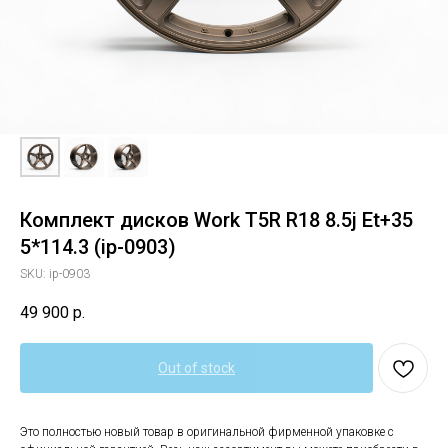
Комплект дисков Work T5R R18 8.5j Et+35
5*114.3 (ip-0903)
SKU:
ip-0903
49 900
р.
Out of stock
Это полностью новый товар в оригинальной фирменной упаковке с