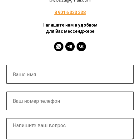
ipw.baza@gmail.com
8 901 6 333 338
Напишите нам в удобном
для Вас мессенджере