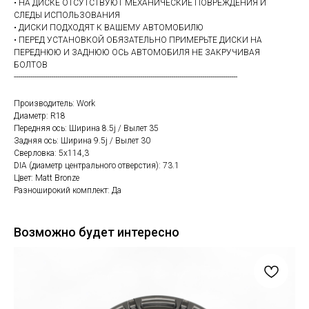
• НА ДИСКЕ ОТСУТСТВУЮТ МЕХАНИЧЕСКИЕ ПОВРЕЖДЕНИЯ И
СЛЕДЫ ИСПОЛЬЗОВАНИЯ
• ДИСКИ ПОДХОДЯТ К ВАШЕМУ АВТОМОБИЛЮ
• ПЕРЕД УСТАНОВКОЙ ОБЯЗАТЕЛЬНО ПРИМЕРЬТЕ ДИСКИ НА
ПЕРЕДНЮЮ И ЗАДНЮЮ ОСЬ АВТОМОБИЛЯ НЕ ЗАКРУЧИВАЯ
БОЛТОВ
------------------------------------------------------------------------------------------------------------
Производитель: Work
Диаметр: R18
Передняя ось: Ширина 8.5j / Вылет 35
Задняя ось: Ширина 9.5j / Вылет 30
Сверловка: 5х114,3
DIA (диаметр центрального отверстия): 73.1
Цвет: Matt Bronze
Разноширокий комплект: Да
Возможно будет интересно