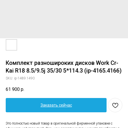
Комплект разношироких дисков Work Cr-
Kai R18 8.5/9.5j 35/30 5*114.3 (ip-4165.4166)
SKU:
ip-1489.1490
61 900
р.
Заказать сейчас
Это полностью новый товар в оригинальной фирменной упаковке с