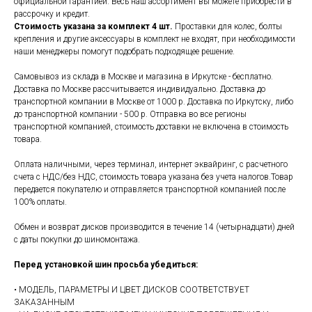
официальной гарантией. Весь наш ассортимент вы можете приобрести в
рассрочку и кредит.
Стоимость указана за комплект 4 шт.
Проставки для колес, болты
крепления и другие аксессуары в комплект не входят, при необходимости
наши менеджеры помогут подобрать подходящее решение.
Самовывоз из склада в Москве и магазина в Иркутске - бесплатно.
Доставка по Москве рассчитывается индивидуально. Доставка до
транспортной компании в Москве от 1000 р. Доставка по Иркутску, либо
до транспортной компании - 500 р. Отправка во все регионы
транспортной компанией, стоимость доставки не включена в стоимость
товара.
Оплата наличными, через терминал, интернет эквайринг, с расчетного
счета с НДС/без НДС, стоимость товара указана без учета налогов.Товар
передается покупателю и отправляется транспортной компанией после
100% оплаты.
Обмен и возврат дисков производится в течение 14 (четырнадцати) дней
с даты покупки до шиномонтажа.
Перед установкой шин просьба убедиться:
• МОДЕЛЬ, ПАРАМЕТРЫ И ЦВЕТ ДИСКОВ СООТВЕТСТВУЕТ
ЗАКАЗАННЫМ