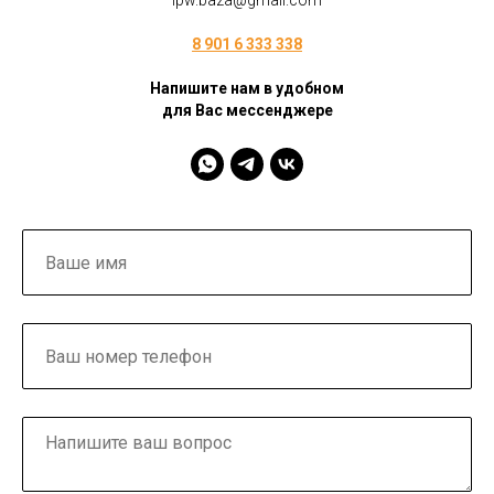
ipw.baza@gmail.com
8 901 6 333 338
Напишите нам в удобном
для Вас мессенджере