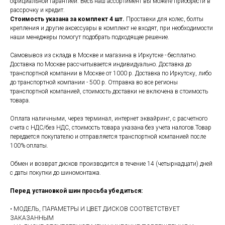
официальной гарантией. Весь наш ассортимент вы можете приобрести в
рассрочку и кредит.
Стоимость указана за комплект 4 шт.
Проставки для колес, болты
крепления и другие аксессуары в комплект не входят, при необходимости
наши менеджеры помогут подобрать подходящее решение.
Самовывоз из склада в Москве и магазина в Иркутске - бесплатно.
Доставка по Москве рассчитывается индивидуально. Доставка до
транспортной компании в Москве от 1000 р. Доставка по Иркутску, либо
до транспортной компании - 500 р. Отправка во все регионы
транспортной компанией, стоимость доставки не включена в стоимость
товара.
Оплата наличными, через терминал, интернет эквайринг, с расчетного
счета с НДС/без НДС, стоимость товара указана без учета налогов.Товар
передается покупателю и отправляется транспортной компанией после
100% оплаты.
Обмен и возврат дисков производится в течение 14 (четырнадцати) дней
с даты покупки до шиномонтажа.
Перед установкой шин просьба убедиться:
• МОДЕЛЬ, ПАРАМЕТРЫ И ЦВЕТ ДИСКОВ СООТВЕТСТВУЕТ
ЗАКАЗАННЫМ