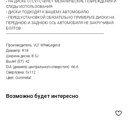
• НА ДИСКЕ ОТСУТСТВУЮТ МЕХАНИЧЕСКИЕ ПОВРЕЖДЕНИЯ И
СЛЕДЫ ИСПОЛЬЗОВАНИЯ
• ДИСКИ ПОДХОДЯТ К ВАШЕМУ АВТОМОБИЛЮ
• ПЕРЕД УСТАНОВКОЙ ОБЯЗАТЕЛЬНО ПРИМЕРЬТЕ ДИСКИ НА
ПЕРЕДНЮЮ И ЗАДНЮЮ ОСЬ АВТОМОБИЛЯ НЕ ЗАКРУЧИВАЯ
БОЛТОВ
------------------------------------------------------------------------------------------------------------
Производитель: VLF WheeLegend
Диаметр: R18
Ширина диска: 8.5J
Вылет (ET): 42
DIA (диаметр центрального отверстия): 66.6
Сверловка: 5х112
Цвет: Gunmetal
Возможно будет интересно