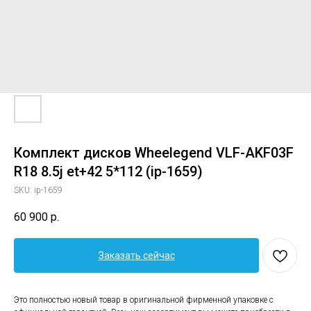
Комплект дисков Wheelegend VLF-AKF03F
R18 8.5j et+42 5*112 (ip-1659)
SKU:
ip-1659
60 900
р.
Заказать сейчас
Это полностью новый товар в оригинальной фирменной упаковке с